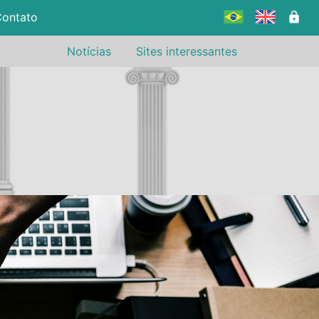
ontato
Notícias
Sites interessantes