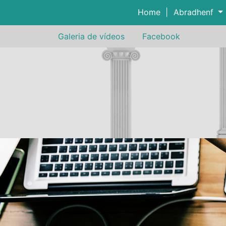
Home
|
Abradhenf
Galeria de vídeos
Facebook