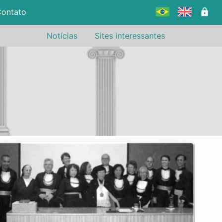
ontato
Notícias
Sites interessantes