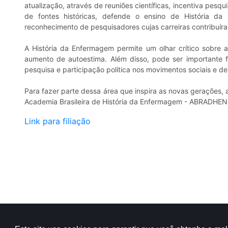
atualização, através de reuniões científicas, incentiva pe
de fontes históricas, defende o ensino de História d
reconhecimento de pesquisadores cujas carreiras contribuír
A História da Enfermagem permite um olhar crítico sobre a
aumento de autoestima. Além disso, pode ser importante f
pesquisa e participação política nos movimentos sociais e d
Para fazer parte dessa área que inspira as novas gerações,
Academia Brasileira de História da Enfermagem - ABRADHEN
Link para filiação
Visitantes:
© 201