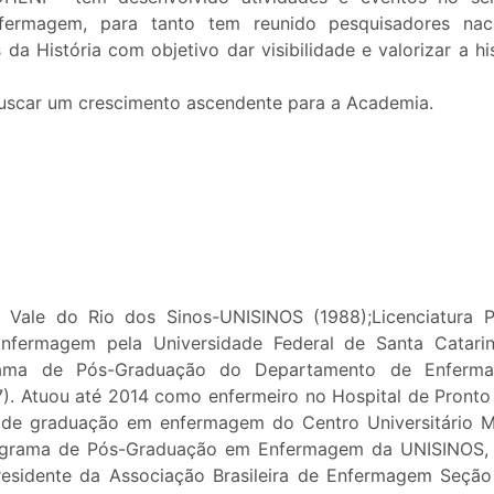
Enfermagem, para tanto tem reunido pesquisadores nac
 da História com objetivo dar visibilidade e valorizar a hi
uscar um crescimento ascendente para a Academia.
Vale do Rio dos Sinos-UNISINOS (1988);Licenciatura 
fermagem pela Universidade Federal de Santa Catari
rama de Pós-Graduação do Departamento de Enferm
). Atuou até 2014 como enfermeiro no Hospital de Pronto
or de graduação em enfermagem do Centro Universitário M
rograma de Pós-Graduação em Enfermagem da UNISINOS,
residente da Associação Brasileira de Enfermagem Seção