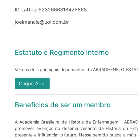
ID Lattes:
6232666318425868
joelmancia@uol.com.br
Estatuto e Regimento Interno
Veja os dois principais documentos da ABRADHENF: O
Clique Aqui
Benefícios de ser um membro
A Academia Brasileira de História da Enfermagem - ABRA
promover avanços no desenvolvimento da História da Enf
presente e influenciar o futuro. Nesse sentido busca a mútu