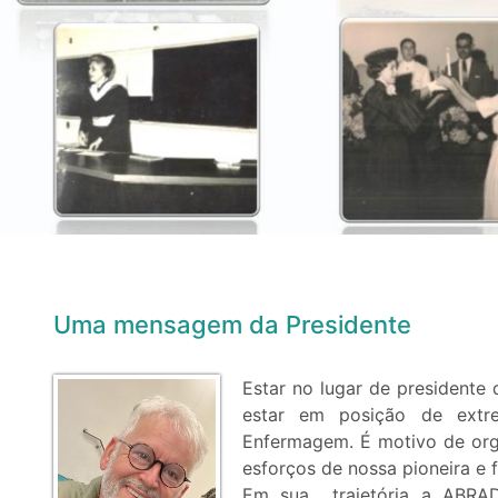
Previous
Uma mensagem da Presidente
Estar no lugar de president
estar em posição de extre
Enfermagem. É motivo de orgu
esforços de nossa pioneira e
Em sua trajetória a ABRAD