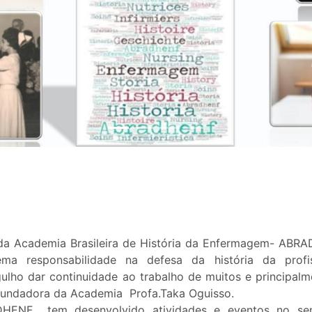
e da Academia Brasileira de História da Enfermagem- ABR
ma responsabilidade na defesa da história da prof
lho dar continuidade ao trabalho de muitos e principalm
 fundadora da Academia Profa.Taka Oguisso.
HENF tem desenvolvido atividades e eventos no sen