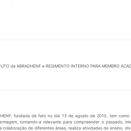
 ESTATUTO da ABRADHENF e REGIMENTO INTERNO PARA MEMBRO AC
DHENF, fundada de fato no dia 13 de agosto de 2010, tem como f
ermagem, tornando-a relevante para compreender o passado, inte
a colaboração de diferentes áreas, realiza atividades de ensino, di